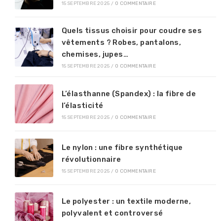
15 SEPTEMBRE 2025
/
0 COMMENTAIRE
Quels tissus choisir pour coudre ses
vêtements ? Robes, pantalons,
chemises, jupes…
15 SEPTEMBRE 2025
/
0 COMMENTAIRE
L’élasthanne (Spandex) : la fibre de
l’élasticité
15 SEPTEMBRE 2025
/
0 COMMENTAIRE
Le nylon : une fibre synthétique
révolutionnaire
15 SEPTEMBRE 2025
/
0 COMMENTAIRE
Le polyester : un textile moderne,
polyvalent et controversé