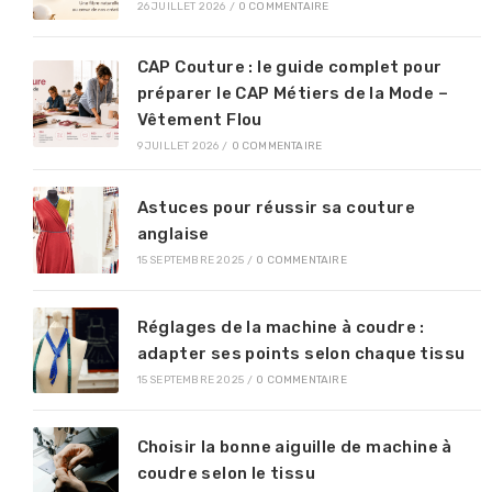
26 JUILLET 2026
/
0 COMMENTAIRE
CAP Couture : le guide complet pour
préparer le CAP Métiers de la Mode –
Vêtement Flou
9 JUILLET 2026
/
0 COMMENTAIRE
Astuces pour réussir sa couture
anglaise
15 SEPTEMBRE 2025
/
0 COMMENTAIRE
Réglages de la machine à coudre :
adapter ses points selon chaque tissu
15 SEPTEMBRE 2025
/
0 COMMENTAIRE
Choisir la bonne aiguille de machine à
coudre selon le tissu