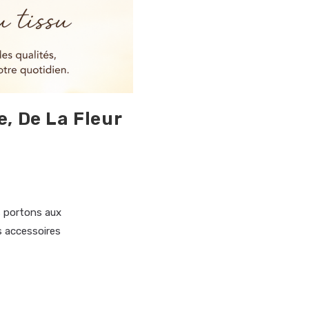
e, De La Fleur
s portons aux
es accessoires