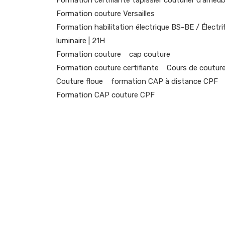
Formation couture Versailles
Formation habilitation électrique BS-BE / Électri
luminaire | 21H
Formation couture
cap couture
Formation couture certifiante
Cours de coutur
Couture floue
formation CAP à distance CPF
Formation CAP couture CPF