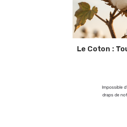
Le Coton : To
Impossible d
draps de notr