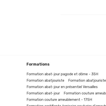
Formations
Formation abat-jour pagode et dôme - 35H
Formation abatjouriste
Formation abatjouriste
Formation abat-jour en présentiel Versailles
Formation abat-jour
Formation couture ameub
Formation couture ameublement - 175H
Formation certifiante tapissier couturier d'ameu