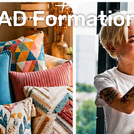
AD Formatio
ORMATIONS PROFESSIONNELLES
CALENDRIER D