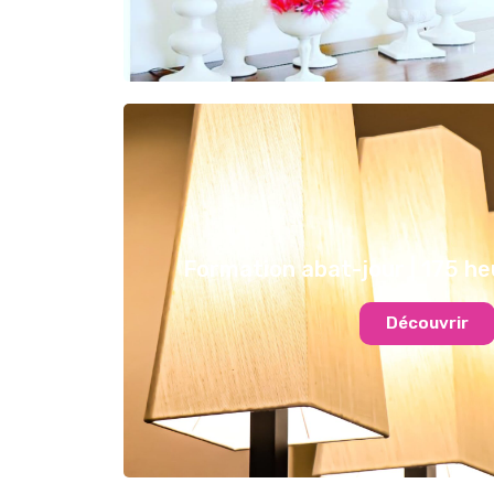
Formation abat-jour | 175 he
Découvrir