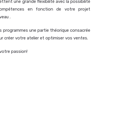
ttent une grande flexibilité avec la possibilité
compétences en fonction de votre projet
veau .
s programmes une partie théorique consacrée
r créer votre atelier et optimiser vos ventes.
votre passion!