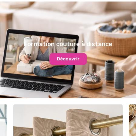
Formation couture à distance
Découvrir