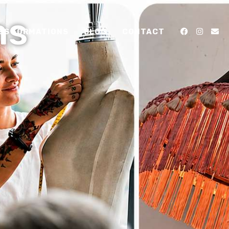
ns
ES FORMATIONS
BLOG
CONTACT