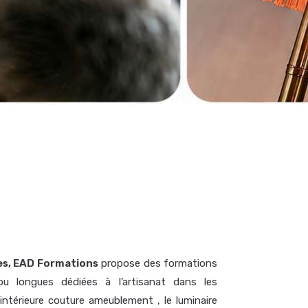
les, EAD Formations
propose des formations
ou longues dédiées à l’artisanat dans les
ntérieure couture ameublement , le luminaire