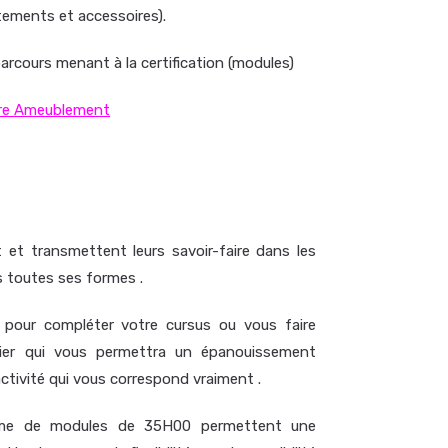
tements et accessoires).
arcours menant à la certification (modules)
re Ameublement
et transmettent leurs savoir-faire dans les
 toutes ses formes .
our compléter votre cursus ou vous faire
ier qui vous permettra un épanouissement
ctivité qui vous correspond vraiment .
rme de modules de 35H00 permettent une