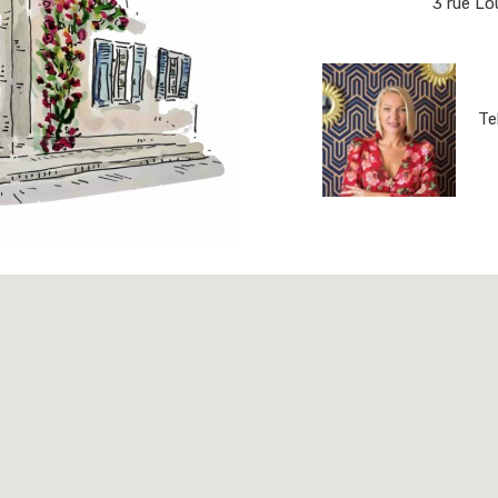
3 rue Lo
Te