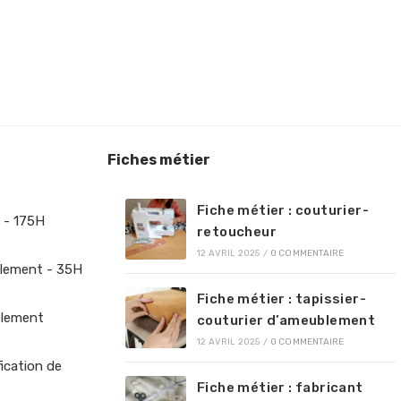
Fiches métier
Fiche métier : couturier-
 - 175H
retoucheur
12 AVRIL 2025
/
0 COMMENTAIRE
lement - 35H
Fiche métier : tapissier-
blement
couturier d’ameublement
12 AVRIL 2025
/
0 COMMENTAIRE
fication de
Fiche métier : fabricant