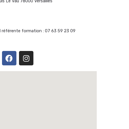
uis Le Vau 78000 Versailles
l référente formation : 07 63 59 23 09