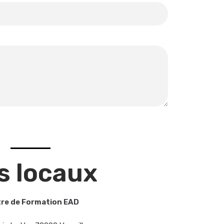
s locaux
re de
Formation
EAD