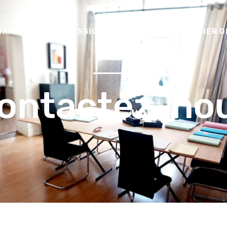
ORMATIONS PROFESSIONNELLES
CALENDRIER D
ontactez-no