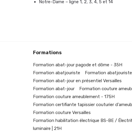
Notre-Dame – ligne 1, 2, 3, 4, 5 et 14
Formations
Formation abat-jour pagode et dôme - 35H
Formation abatjouriste
Formation abatjouriste
Formation abat-jour en présentiel Versailles
Formation abat-jour
Formation couture ameub
Formation couture ameublement - 175H
Formation certifiante tapissier couturier d'ameu
Formation couture Versailles
Formation habilitation électrique BS-BE / Électri
luminaire | 21H