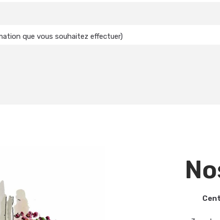
mation que vous souhaitez effectuer)
No
Cent