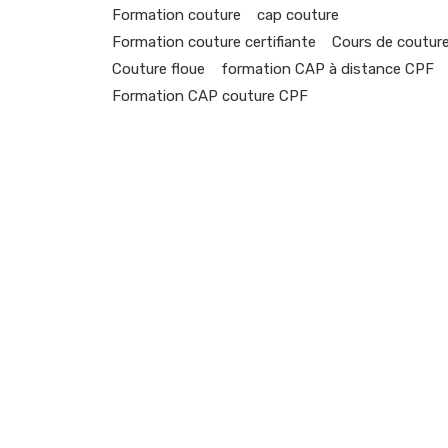
Formation couture
cap couture
Formation couture certifiante
Cours de coutur
Couture floue
formation CAP à distance CPF
Formation CAP couture CPF