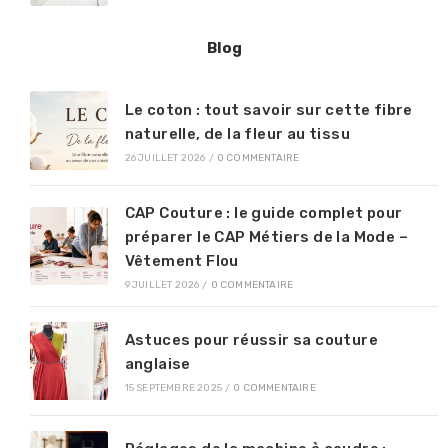
Blog
Le coton : tout savoir sur cette fibre
naturelle, de la fleur au tissu
26 JUILLET 2026
/
0 COMMENTAIRE
CAP Couture : le guide complet pour
préparer le CAP Métiers de la Mode –
Vêtement Flou
9 JUILLET 2026
/
0 COMMENTAIRE
Astuces pour réussir sa couture
anglaise
15 SEPTEMBRE 2025
/
0 COMMENTAIRE