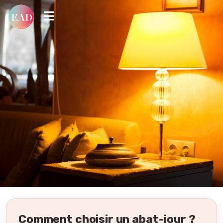
Comment choisir un abat-jour ?