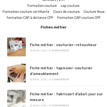
Formation couture
cap couture
Formation couture certifiante
Cours de couture
Couture floue
formation CAP à distance CPF
Formation CAP couture CPF
Fiches métier
Fiche métier : couturier-retoucheur
12 AVRIL 2025
/
0 COMMENTAIRE
Fiche métier : tapissier-couturier
d’ameublement
12 AVRIL 2025
/
0 COMMENTAIRE
Fiche métier : fabricant d’abat-jour sur
mesure
12 AVRIL 2025
/
0 COMMENTAIRE