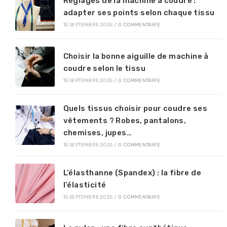
Réglages de la machine à coudre :
adapter ses points selon chaque tissu
15 SEPTEMBRE 2025
/
0 COMMENTAIRE
Choisir la bonne aiguille de machine à
coudre selon le tissu
15 SEPTEMBRE 2025
/
0 COMMENTAIRE
Quels tissus choisir pour coudre ses
vêtements ? Robes, pantalons,
chemises, jupes…
15 SEPTEMBRE 2025
/
0 COMMENTAIRE
L’élasthanne (Spandex) : la fibre de
l’élasticité
15 SEPTEMBRE 2025
/
0 COMMENTAIRE