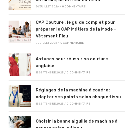
26 JUILLET 2026
/
0 COMMENTAIRE
CAP Couture : le guide complet pour
préparer le CAP Métiers de la Mode –
Vêtement Flou
9 JUILLET 2026
/
0 COMMENTAIRE
Astuces pour réussir sa couture
anglaise
15 SEPTEMBRE 2025
/
0 COMMENTAIRE
Réglages de la machine à coudre :
adapter ses points selon chaque tissu
15 SEPTEMBRE 2025
/
0 COMMENTAIRE
Choisir la bonne aiguille de machine à