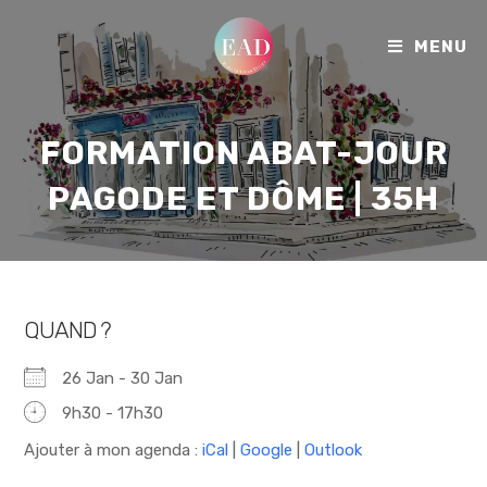
MENU
FORMATION ABAT-JOUR
PAGODE ET DÔME | 35H
QUAND ?
26 Jan - 30 Jan
9h30 - 17h30
Ajouter à mon agenda :
iCal
|
Google
|
Outlook