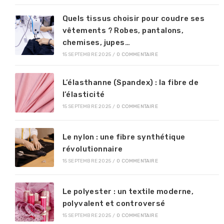
Quels tissus choisir pour coudre ses
vêtements ? Robes, pantalons,
chemises, jupes…
15 SEPTEMBRE 2025
/
0 COMMENTAIRE
L’élasthanne (Spandex) : la fibre de
l’élasticité
15 SEPTEMBRE 2025
/
0 COMMENTAIRE
Le nylon : une fibre synthétique
révolutionnaire
15 SEPTEMBRE 2025
/
0 COMMENTAIRE
Le polyester : un textile moderne,
polyvalent et controversé
15 SEPTEMBRE 2025
/
0 COMMENTAIRE