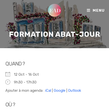
MENU
FORMATION ABAT-JOUR
QUAND ?
12 Oct - 16 Oct
9h30 - 17h30
Ajouter à mon agenda :
iCal
|
Google
|
Outlook
OÙ ?