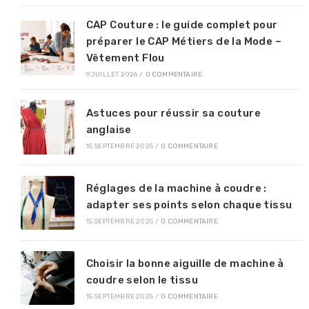
CAP Couture : le guide complet pour
préparer le CAP Métiers de la Mode –
Vêtement Flou
9 JUILLET 2026
/
0 COMMENTAIRE
Astuces pour réussir sa couture
anglaise
15 SEPTEMBRE 2025
/
0 COMMENTAIRE
Réglages de la machine à coudre :
adapter ses points selon chaque tissu
15 SEPTEMBRE 2025
/
0 COMMENTAIRE
Choisir la bonne aiguille de machine à
coudre selon le tissu
15 SEPTEMBRE 2025
/
0 COMMENTAIRE