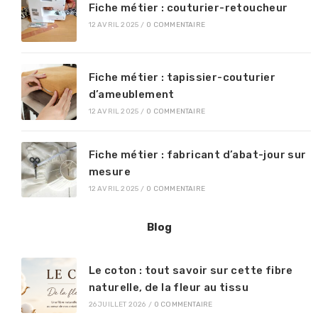
Fiche métier : couturier-retoucheur
12 AVRIL 2025
/
0 COMMENTAIRE
Fiche métier : tapissier-couturier
d’ameublement
12 AVRIL 2025
/
0 COMMENTAIRE
Fiche métier : fabricant d’abat-jour sur
mesure
12 AVRIL 2025
/
0 COMMENTAIRE
Blog
Le coton : tout savoir sur cette fibre
naturelle, de la fleur au tissu
26 JUILLET 2026
/
0 COMMENTAIRE