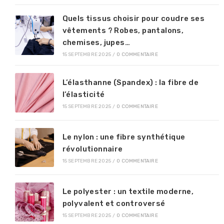
Quels tissus choisir pour coudre ses
vêtements ? Robes, pantalons,
chemises, jupes…
15 SEPTEMBRE 2025
/
0 COMMENTAIRE
L’élasthanne (Spandex) : la fibre de
l’élasticité
15 SEPTEMBRE 2025
/
0 COMMENTAIRE
Le nylon : une fibre synthétique
révolutionnaire
15 SEPTEMBRE 2025
/
0 COMMENTAIRE
Le polyester : un textile moderne,
polyvalent et controversé
15 SEPTEMBRE 2025
/
0 COMMENTAIRE