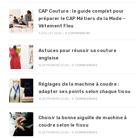
CAP Couture : le guide complet pour
préparer le CAP Métiers de la Mode –
Vêtement Flou
9 JUILLET 2026
/
0 COMMENTAIRE
Astuces pour réussir sa couture
anglaise
15 SEPTEMBRE 2025
/
0 COMMENTAIRE
Réglages de la machine à coudre :
adapter ses points selon chaque tissu
15 SEPTEMBRE 2025
/
0 COMMENTAIRE
Choisir la bonne aiguille de machine à
coudre selon le tissu
15 SEPTEMBRE 2025
/
0 COMMENTAIRE