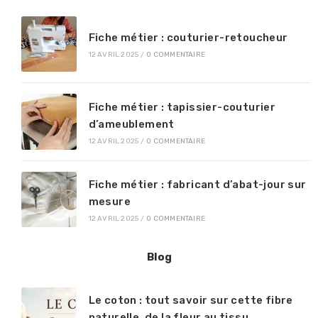
Fiche métier : couturier-retoucheur
12 AVRIL 2025
/
0 COMMENTAIRE
Fiche métier : tapissier-couturier
d’ameublement
12 AVRIL 2025
/
0 COMMENTAIRE
Fiche métier : fabricant d’abat-jour sur
mesure
12 AVRIL 2025
/
0 COMMENTAIRE
Blog
Le coton : tout savoir sur cette fibre
naturelle, de la fleur au tissu