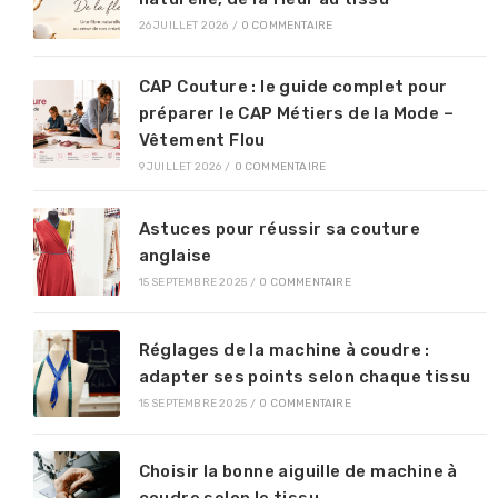
26 JUILLET 2026
/
0 COMMENTAIRE
CAP Couture : le guide complet pour
préparer le CAP Métiers de la Mode –
Vêtement Flou
9 JUILLET 2026
/
0 COMMENTAIRE
Astuces pour réussir sa couture
anglaise
15 SEPTEMBRE 2025
/
0 COMMENTAIRE
Réglages de la machine à coudre :
adapter ses points selon chaque tissu
15 SEPTEMBRE 2025
/
0 COMMENTAIRE
Choisir la bonne aiguille de machine à