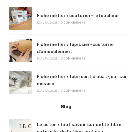
Fiche métier : couturier-retoucheur
12 AVRIL 2025
/
0 COMMENTAIRE
Fiche métier : tapissier-couturier
d’ameublement
12 AVRIL 2025
/
0 COMMENTAIRE
Fiche métier : fabricant d’abat-jour sur
mesure
12 AVRIL 2025
/
0 COMMENTAIRE
Blog
Le coton : tout savoir sur cette fibre
naturelle, de la fleur au tissu