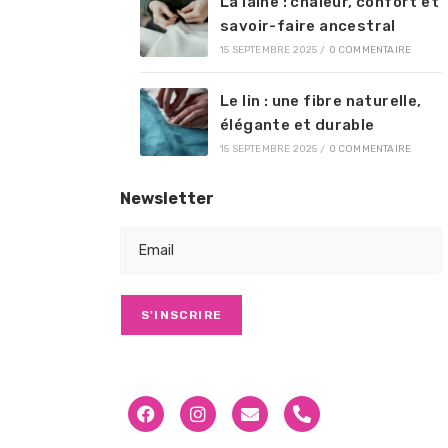
La laine : chaleur, confort et
savoir-faire ancestral
15 SEPTEMBRE 2025
/
0 COMMENTAIRE
Le lin : une fibre naturelle,
élégante et durable
15 SEPTEMBRE 2025
/
0 COMMENTAIRE
Newsletter