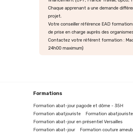
financement (CPF, France Travail, opco, fa
Chaque apprenant a une demande différent
projet.
Votre conseiller référence EAD formation
de prise en charge auprès des organismes
Contactez votre référent formation : Ma
24h00 maximum)
Formations
Formation abat-jour pagode et dôme - 35H
Formation abatjouriste
Formation abatjouriste
Formation abat-jour en présentiel Versailles
Formation abat-jour
Formation couture ameub