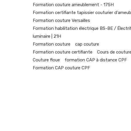
Formation couture ameublement - 175H
Formation certifiante tapissier couturier d'ameu
Formation couture Versailles
Formation habilitation électrique BS-BE / Électri
luminaire | 21H
Formation couture
cap couture
Formation couture certifiante
Cours de coutur
Couture floue
formation CAP à distance CPF
Formation CAP couture CPF