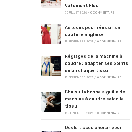
Vêtement Flou
9 JUILLET 2026
/
0 COMMENTAIRE
Astuces pour réussir sa
couture anglaise
15 SEPTEMBRE 2025
/
0 COMMENTAIRE
Réglages de la machine à
coudre : adapter ses points
selon chaque tissu
15 SEPTEMBRE 2025
/
0 COMMENTAIRE
Choisir la bonne aiguille de
machine à coudre selon le
tissu
15 SEPTEMBRE 2025
/
0 COMMENTAIRE
Quels tissus choisir pour