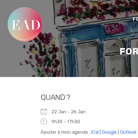
F
FOR
QUAND ?
22 Jan - 26 Jan
9h30 - 17h30
Ajouter à mon agenda :
iCal
|
Google
|
Outlook