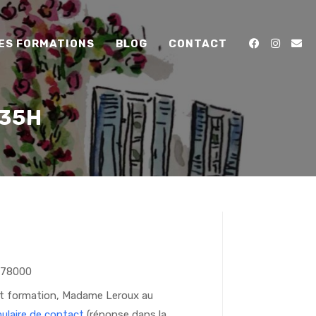
ES FORMATIONS
BLOG
CONTACT
 35H
, 78000
nt formation, Madame Leroux au
mulaire de contact
(réponse dans la