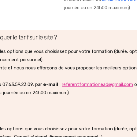
journée ou en 24h00 maximum)
r le tarif sur le site ?
, des options que vous choisissez pour votre formation (durée, op
ancement personnel).
e et nous nous efforçons de vous proposer les meilleurs options
 07.63.59.23.09, par
e-mail
:
referentformationead@gmail.com
o
la journée ou en 24h00 maximum)
, des options que vous choisissez pour votre formation (durée, op