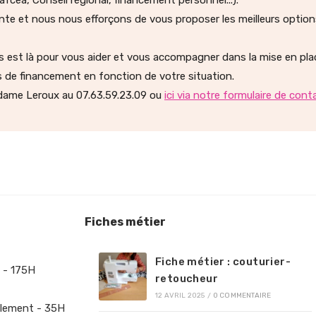
fcea, Conseil régional, financement personnel...).
e et nous nous efforçons de vous proposer les meilleurs options
s est là pour vous aider et vous accompagner dans la mise en pl
 de financement en fonction de votre situation.
dame Leroux au 07.63.59.23.09 ou
ici via notre formulaire de cont
Fiches métier
Fiche métier : couturier-
 - 175H
retoucheur
12 AVRIL 2025
/
0 COMMENTAIRE
lement - 35H