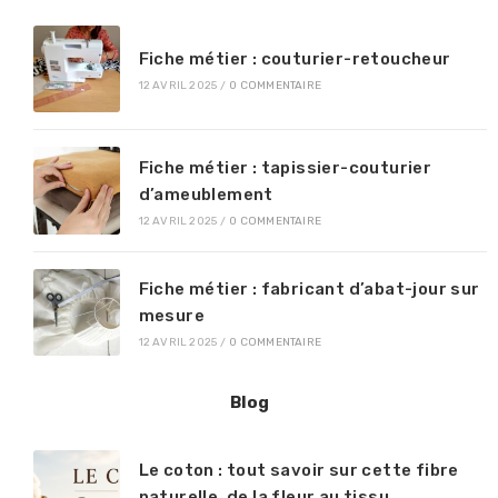
Fiche métier : couturier-retoucheur
12 AVRIL 2025
/
0 COMMENTAIRE
Fiche métier : tapissier-couturier
d’ameublement
12 AVRIL 2025
/
0 COMMENTAIRE
Fiche métier : fabricant d’abat-jour sur
mesure
12 AVRIL 2025
/
0 COMMENTAIRE
Blog
Le coton : tout savoir sur cette fibre
naturelle, de la fleur au tissu