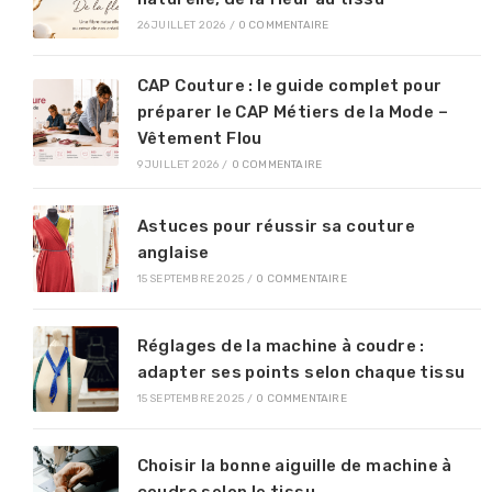
26 JUILLET 2026
/
0 COMMENTAIRE
CAP Couture : le guide complet pour
préparer le CAP Métiers de la Mode –
Vêtement Flou
9 JUILLET 2026
/
0 COMMENTAIRE
Astuces pour réussir sa couture
anglaise
15 SEPTEMBRE 2025
/
0 COMMENTAIRE
Réglages de la machine à coudre :
adapter ses points selon chaque tissu
15 SEPTEMBRE 2025
/
0 COMMENTAIRE
Choisir la bonne aiguille de machine à