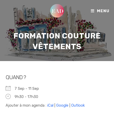
MENU
FORMATION COUTURE
VÊTEMENTS
QUAND ?
7 Sep - 11 Sep
9h30 - 17h30
Ajouter à mon agenda :
iCal
|
Google
|
Outlook