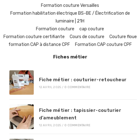
Formation couture Versailles
Formation habilitation électrique BS-BE / Électrification de
luminaire | 21H
Formation couture
cap couture
Formation couture certifiante
Cours de couture
Couture floue
formation CAP à distance CPF
Formation CAP couture CPF
Fiches métier
Fiche métier : couturier-retoucheur
12 AVRIL 2025
/
0 COMMENTAIRE
Fiche métier : tapissier-couturier
d’ameublement
12 AVRIL 2025
/
0 COMMENTAIRE