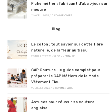
Fiche métier : fabricant d’abat-jour sur
mesure
12 AVRIL 2025
/
0 COMMENTAIRE
Blog
Le coton : tout savoir sur cette fibre
naturelle, de la fleur au tissu
26 JUILLET 2026
/
0 COMMENTAIRE
CAP Couture : le guide complet pour
préparer le CAP Métiers de la Mode –
Vêtement Flou
9 JUILLET 2026
/
0 COMMENTAIRE
Astuces pour réussir sa couture
anglaise