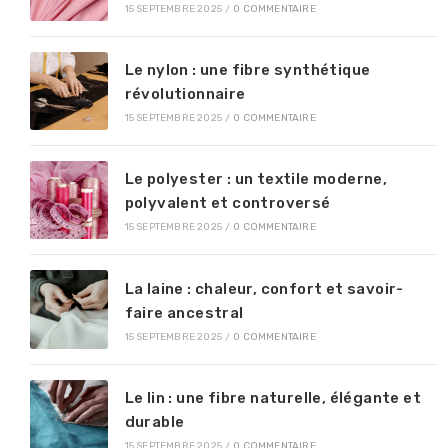
15 SEPTEMBRE 2025
/
0 COMMENTAIRE
Le nylon : une fibre synthétique
révolutionnaire
15 SEPTEMBRE 2025
/
0 COMMENTAIRE
Le polyester : un textile moderne,
polyvalent et controversé
15 SEPTEMBRE 2025
/
0 COMMENTAIRE
La laine : chaleur, confort et savoir-
faire ancestral
15 SEPTEMBRE 2025
/
0 COMMENTAIRE
Le lin : une fibre naturelle, élégante et
durable
15 SEPTEMBRE 2025
/
0 COMMENTAIRE