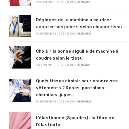
15 SEPTEMBRE 2025
/
0 COMMENTAIRE
Réglages de la machine à coudre :
adapter ses points selon chaque tissu
15 SEPTEMBRE 2025
/
0 COMMENTAIRE
Choisir la bonne aiguille de machine à
coudre selon le tissu
15 SEPTEMBRE 2025
/
0 COMMENTAIRE
Quels tissus choisir pour coudre ses
vêtements ? Robes, pantalons,
chemises, jupes…
15 SEPTEMBRE 2025
/
0 COMMENTAIRE
L’élasthanne (Spandex) : la fibre de
l’élasticité