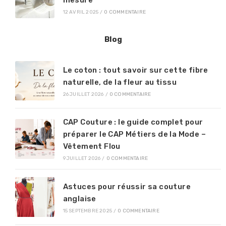
12 AVRIL 2025
/
0 COMMENTAIRE
Blog
Le coton : tout savoir sur cette fibre
naturelle, de la fleur au tissu
26 JUILLET 2026
/
0 COMMENTAIRE
CAP Couture : le guide complet pour
préparer le CAP Métiers de la Mode –
Vêtement Flou
9 JUILLET 2026
/
0 COMMENTAIRE
Astuces pour réussir sa couture
anglaise
15 SEPTEMBRE 2025
/
0 COMMENTAIRE