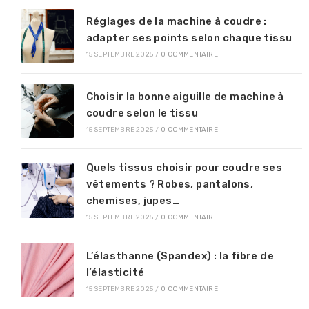
Réglages de la machine à coudre :
adapter ses points selon chaque tissu
15 SEPTEMBRE 2025
/
0 COMMENTAIRE
Choisir la bonne aiguille de machine à
coudre selon le tissu
15 SEPTEMBRE 2025
/
0 COMMENTAIRE
Quels tissus choisir pour coudre ses
vêtements ? Robes, pantalons,
chemises, jupes…
15 SEPTEMBRE 2025
/
0 COMMENTAIRE
L’élasthanne (Spandex) : la fibre de
l’élasticité
15 SEPTEMBRE 2025
/
0 COMMENTAIRE