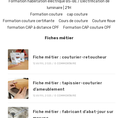
Formation habilitation électrique BS-BE / Électrification de
luminaire | 21H
Formation couture
cap couture
Formation couture certifiante
Cours de couture
Couture floue
formation CAP à distance CPF
Formation CAP couture CPF
Fiches métier
Fiche métier : couturier-retoucheur
12 AVRIL 2025
/
0 COMMENTAIRE
Fiche métier : tapissier-couturier
d’ameublement
12 AVRIL 2025
/
0 COMMENTAIRE
Fiche métier : fabricant d’abat-jour sur
mesure