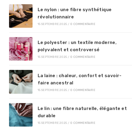
Le nylon : une fibre synthétique
révolutionnaire
15 SEPTEMBRE 2025
/
0 COMMENTAIRE
Le polyester : un textile moderne,
polyvalent et controversé
15 SEPTEMBRE 2025
/
0 COMMENTAIRE
La laine : chaleur, confort et savoir-
faire ancestral
15 SEPTEMBRE 2025
/
0 COMMENTAIRE
Le lin : une fibre naturelle, élégante et
durable
15 SEPTEMBRE 2025
/
0 COMMENTAIRE